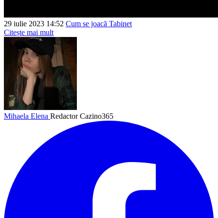
29 iulie 2023 14:52
Cum se joacă Tabinet
Citește mai mult
Mihaela Elena
Redactor Cazino365