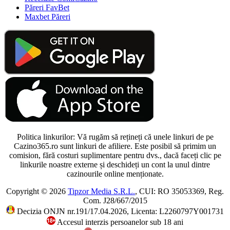
Păreri FavBet
Maxbet Păreri
Politica linkurilor: Vă rugăm să rețineți că unele linkuri de pe
Cazino365.ro sunt linkuri de afiliere. Este posibil să primim un
comision, fără costuri suplimentare pentru dvs., dacă faceți clic pe
linkurile noastre externe și deschideți un cont la unul dintre
cazinourile online menționate.
Copyright © 2026
Tipzor Media S.R.L.
, CUI: RO 35053369, Reg.
Com. J28/667/2015
Decizia ONJN nr.191/17.04.2026, Licenta: L2260797Y001731
Accesul interzis persoanelor sub 18 ani