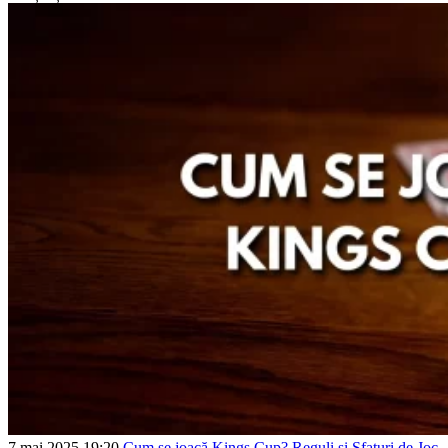
7 mai 2025 19:20
Cum se joacă Kings Cup? Reguli și Sfaturi de Joc