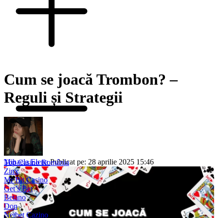
Cum se joacă Trombon? –
Reguli și Strategii
Mihaela Elena
Publicat pe: 28 aprilie 2025 15:46
Top Casino România
Zinx
Mr Bit Casino
Get’s Bet
Betano
Don
Netbet Cazino