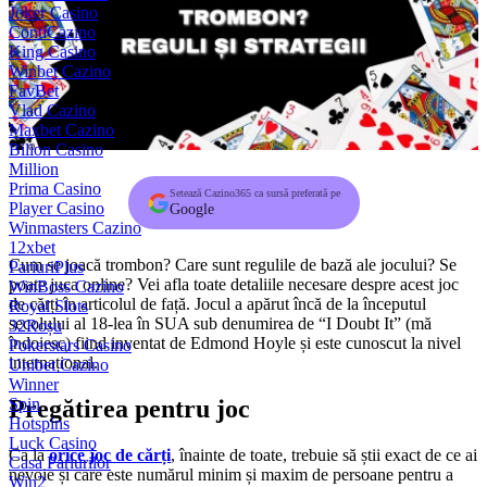
Joker Casino
ContiCazino
King Casino
Winbet Cazino
FavBet
Vlad Cazino
Maxbet Cazino
Bilion Casino
Million
Prima Casino
Setează Cazino365 ca sursă preferată pe
Player Casino
Google
Winmasters Cazino
12xbet
Cum se joacă trombon? Care sunt regulile de bază ale jocului? Se
PariuriPlus
poate juca online? Vei afla toate detaliile necesare despre acest joc
WinBoss Cazino
de cărți în articolul de față. Jocul a apărut încă de la începutul
Royal Slots
secolului al 18-lea în SUA sub denumirea de “I Doubt It” (mă
32Roșu
îndoiesc) fiind inventat de Edmond Hoyle și este cunoscut la nivel
Pokerstars Casino
internațional.
Unibet Cazino
Winner
Pregătirea pentru joc
Spin
Hotspins
Luck Casino
Ca la
orice joc de cărți
, înainte de toate, trebuie să știi exact de ce ai
Casa Pariurilor
nevoie și care este numărul minim și maxim de persoane pentru a
Win2