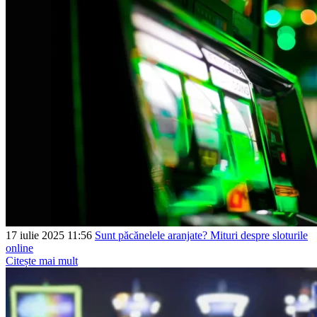
17 iulie 2025 11:56
Sunt păcănelele aranjate? Mituri despre sloturile
online
Citește mai mult