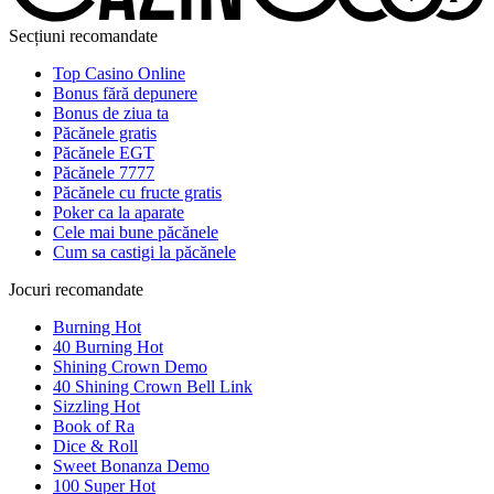
Secțiuni recomandate
Top Casino Online
Bonus fără depunere
Bonus de ziua ta
Păcănele gratis
Păcănele EGT
Păcănele 7777
Păcănele cu fructe gratis
Poker ca la aparate
Cele mai bune păcănele
Cum sa castigi la păcănele
Jocuri recomandate
Burning Hot
40 Burning Hot
Shining Crown Demo
40 Shining Crown Bell Link
Sizzling Hot
Book of Ra
Dice & Roll
Sweet Bonanza Demo
100 Super Hot