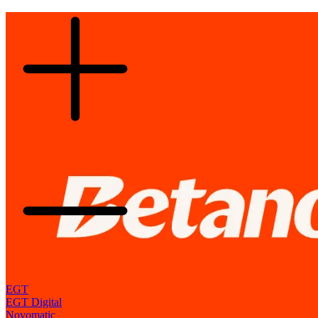
EGT
EGT Digital
Novomatic