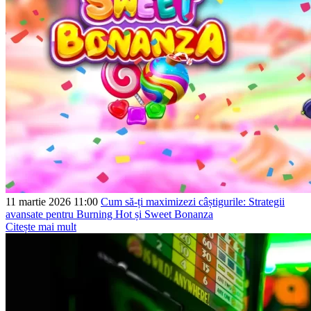
11 martie 2026 11:00
Cum să-ți maximizezi câștigurile: Strategii
avansate pentru Burning Hot și Sweet Bonanza
Citește mai mult