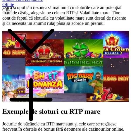
Oferte
Dacă scopul tău rezonează mai mult cu sloturile care au potențial
Ghid
mare de câștig, alege-le pe cele cu RTP și Volatilitate mare. Ține
cont de faptul că sloturile cu volatilitate mare sunt destul de riscante
și că necesită un anumit rulaj până să acorde un premiu.
Exemple de sloturi cu RTP mare
Jocurile de păcănele cu RTP mare sunt și cele care se regăsesc
frecvent în ofertele de bonus fără depunere ale cazinourilor online.