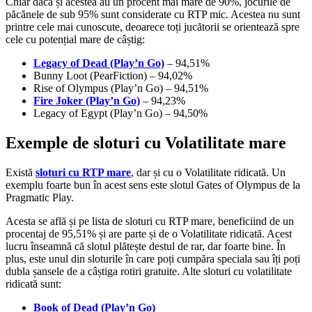
Chiar dacă și acestea au un procent mai mare de 90%, jocurile de
păcănele de sub 95% sunt considerate cu RTP mic. Acestea nu sunt
printre cele mai cunoscute, deoarece toți jucătorii se orientează spre
cele cu potențial mare de câștig:
Legacy of Dead (Play’n Go)
– 94,51%
Bunny Loot (PearFiction) – 94,02%
Rise of Olympus (Play’n Go) – 94,51%
Fire Joker (Play’n Go)
– 94,23%
Legacy of Egypt (Play’n Go) – 94,50%
Exemple de sloturi cu Volatilitate mare
Există
sloturi cu RTP mare
, dar și cu o Volatilitate ridicată. Un
exemplu foarte bun în acest sens este slotul Gates of Olympus de la
Pragmatic Play.
Acesta se află și pe lista de sloturi cu RTP mare, beneficiind de un
procentaj de 95,51% și are parte și de o Volatilitate ridicată. Acest
lucru înseamnă că slotul plătește destul de rar, dar foarte bine. În
plus, este unul din sloturile în care poți cumpăra speciala sau îți poți
dubla șansele de a câștiga rotiri gratuite. Alte sloturi cu volatilitate
ridicată sunt:
Book of Dead (Play’n Go)