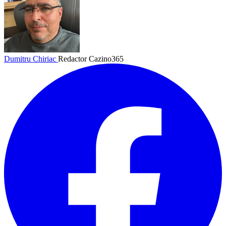
Dumitru Chiriac
Redactor Cazino365