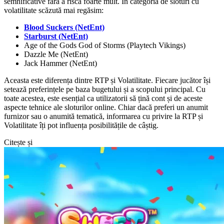
semnificative fără a risca foarte mult. În categoria de sloturi cu
volatilitate scăzută mai regăsim:
Blood Suckers (NetEnt)
Starburst (NetEnt)
Age of the Gods God of Storms (Playtech Vikings)
Dazzle Me (NetEnt)
Jack Hammer (NetEnt)
Aceasta este diferența dintre RTP și Volatilitate. Fiecare jucător își
setează preferințele pe baza bugetului și a scopului principal. Cu
toate acestea, este esențial ca utilizatorii să țină cont și de aceste
aspecte tehnice ale sloturilor online. Chiar dacă preferi un anumit
furnizor sau o anumită tematică, informarea cu privire la RTP și
Volatilitate îți pot influența posibilitățile de câștig.
Citește și