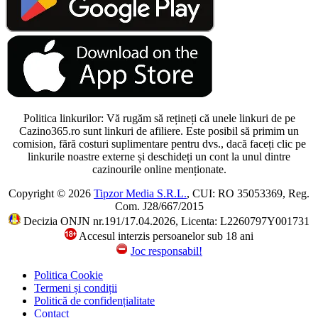
Politica linkurilor: Vă rugăm să rețineți că unele linkuri de pe
Cazino365.ro sunt linkuri de afiliere. Este posibil să primim un
comision, fără costuri suplimentare pentru dvs., dacă faceți clic pe
linkurile noastre externe și deschideți un cont la unul dintre
cazinourile online menționate.
Copyright © 2026
Tipzor Media S.R.L.
, CUI: RO 35053369, Reg.
Com. J28/667/2015
Decizia ONJN nr.191/17.04.2026, Licenta: L2260797Y001731
Accesul interzis persoanelor sub 18 ani
Joc responsabil!
Politica Cookie
Termeni și condiții
Politică de confidențialitate
Contact