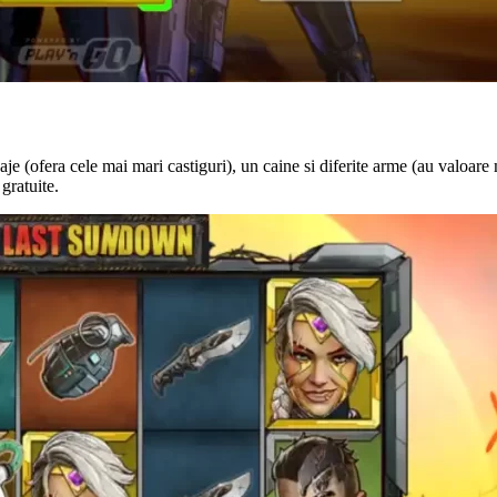
 (ofera cele mai mari castiguri), un caine si diferite arme (au valoare 
 gratuite.