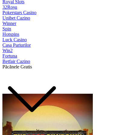
Royal Slots
32Roșu
Pokerstars Casino
Unibet Cazino
Winner
Spin
Hotspins
Luck Casino
Casa Pariurilor
Win2
Fortuna
Betfair Cazino
Păcănele Gratis