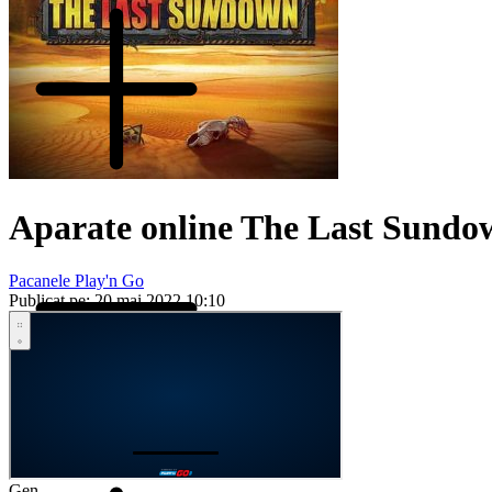
Aparate online The Last Sundo
Pacanele Play'n Go
Publicat pe: 20 mai 2022 10:10
Joacă pe bani reali
Resetare credit
Păcănele Gratis
Producători
Producător
Pacanele Play'n Go
Gen