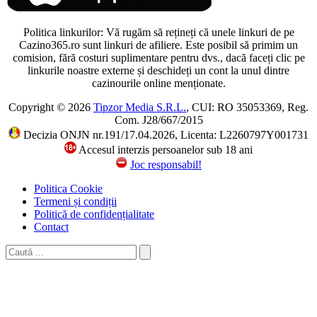
Politica linkurilor: Vă rugăm să rețineți că unele linkuri de pe
Cazino365.ro sunt linkuri de afiliere. Este posibil să primim un
comision, fără costuri suplimentare pentru dvs., dacă faceți clic pe
linkurile noastre externe și deschideți un cont la unul dintre
cazinourile online menționate.
Copyright © 2026
Tipzor Media S.R.L.
, CUI: RO 35053369, Reg.
Com. J28/667/2015
Decizia ONJN nr.191/17.04.2026, Licenta: L2260797Y001731
Accesul interzis persoanelor sub 18 ani
Joc responsabil!
Politica Cookie
Termeni și condiții
Politică de confidențialitate
Contact