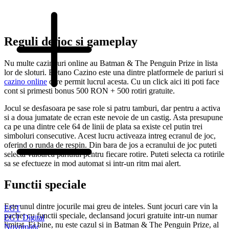
Reguli de joc si gameplay
Nu multe cazinouri online au Batman & The Penguin Prize in lista
lor de sloturi. Betano Cazino este una dintre platformele de pariuri si
cazino online
care permit lucrul acesta. Cu un click aici iti poti face
cont si primesti bonus 500 RON + 500 rotiri gratuite.
Jocul se desfasoara pe sase role si patru tamburi, dar pentru a activa
si a doua jumatate de ecran este nevoie de un castig. Asta presupune
ca pe una dintre cele 64 de linii de plata sa existe cel putin trei
simboluri consecutive. Acest lucru activeaza intreg ecranul de joc,
oferind o runda de respin. Din bara de jos a ecranului de joc puteti
selecta valoarea pariului pentru fiecare rotire. Puteti selecta ca rotirile
sa se efectueze in mod automat si intr-un ritm mai alert.
Functii speciale
Este unul dintre jocurile mai greu de inteles. Sunt jocuri care vin la
EGT
pachet cu functii speciale, declansand jocuri gratuite intr-un numar
EGT Digital
limitat. Ei bine, nu este cazul si in Batman & The Penguin Prize, al
Novomatic