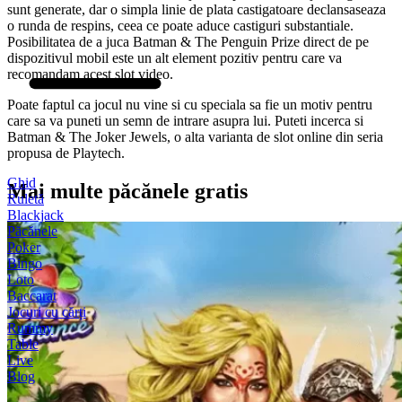
sunt generate, dar o simpla linie de plata castigatoare declansaseaza
o runda de respins, ceea ce poate aduce castiguri substantiale.
Posibilitatea de a juca Batman & The Penguin Prize direct de pe
dispozitivul mobil este un alt element pozitiv pentru care va
recomandam acest slot video.
Poate faptul ca jocul nu vine si cu speciala sa fie un motiv pentru
care sa va puneti un semn de intrare asupra lui. Puteti incerca si
Batman & The Joker Jewels, o alta varianta de slot online din seria
propusa de Playtech.
Ghid
Mai multe păcănele gratis
Ruletă
Blackjack
Păcănele
Poker
Bingo
Loto
Baccarat
Jocuri cu cărți
Rummy
Table
Live
Blog