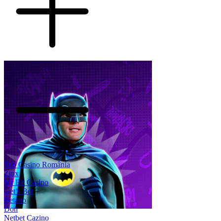
Top Casino România
Zinx
Mr Bit Casino
Get’s Bet
Betano
Don
Netbet Cazino