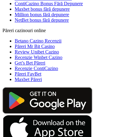
ContiCazino Bonus Fără Depunere
Maxbet bonus fără depunere
Million bonus fără depunere
NetBet bonus fără depunere
Păreri cazinouri online
Betano Cazino Recenzii
Păreri Mr Bit Casino
Review Unibet Cazino
Recenzie Winbet Cazino
Get’s Bet Păreri
Recenzie ContiCazino
Păreri FavBet
Maxbet Păreri