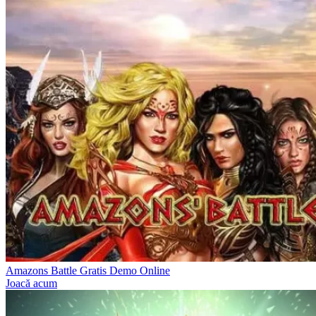
Amazons Battle Gratis Demo Online
Joacă acum