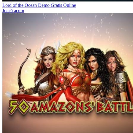
Lord of the Ocean Demo Gratis Online
Joacă acum