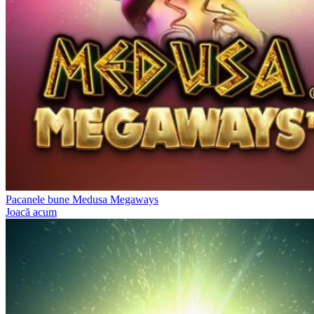
Pacanele bune Medusa Megaways
Joacă acum