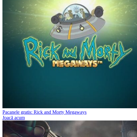
Pacanele gratis: Rick and Morty Megaways
Joacă acum