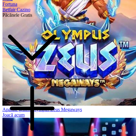
Fortuna
Betfair Cazino
Păcănele Gratis
Aparate gratis: Olympus Zeus Megaways
Joacă acum