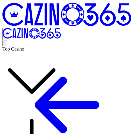
Top Casino