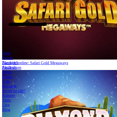
Ghid
Ruletă
Blackjack
Pacanele online: Safari Gold Megaways
Păcănele
Joacă acum
Poker
Bingo
Loto
Baccarat
Jocuri cu cărți
Rummy
Table
Live
Blog