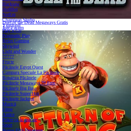
Hacksaw
iSoftBet
NetEnt
Champion Studio
Yggdrasil
Duel of the Dead Megaways Gratis
Play’n Go
Joacă acum
Pragmatic Play
Relax Gaming
Skywind
Light and Wonder
77777
Fructe
Păcănele Egypt Quest
Cumpara Speciale La Păcănele
Bonanza Păcănele
Păcănele Megaways ™ Free
Păcănele Big Bass
Păcănele Super Hot
Păcănele Jackpot
Muzică
Filme
Antice
Poker ca la aparate
Sport