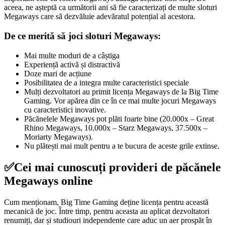
este că rolele Megaways adaugă acțiune non-stop. De aceea, ne aștep
ca următorii ani să fie caracterizați de multe sloturi Megaways care să
dezvăluie adevăratul potențial al acestora.
De ce merită să joci sloturi Megaways:
Mai multe moduri de a câștiga
Experiență activă și distractivă
Doze mari de acțiune
Posibilitatea de a integra multe caracteristici speciale
Mulți dezvoltatori au primit licența Megaways de la Big Time
Gaming. Vor apărea din ce în ce mai multe jocuri Megaways c
caracteristici inovative.
Păcănelele Megaways pot plăti foarte bine (20.000x – Great
Rhino Megaways, 10.000x – Starz Megaways, 37.500x –
Moriarty Megaways).
Nu plătești mai mult pentru a te bucura de aceste grile extinse.
✅Cei mai cunoscuți provideri de păcănele
Megaways online
Cum menționam, Big Time Gaming deține licența pentru această
mecanică de joc. Între timp, pentru aceasta au aplicat dezvoltatori