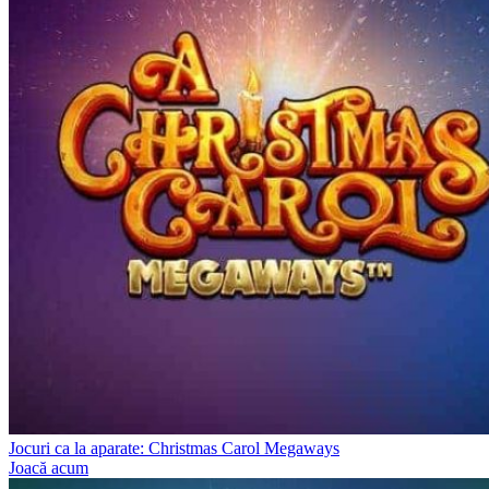
Jocuri ca la aparate: Christmas Carol Megaways
Joacă acum