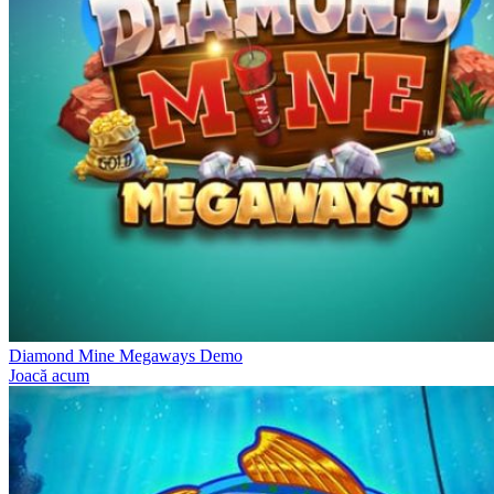
Diamond Mine Megaways Demo
Joacă acum