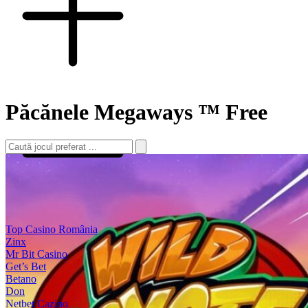
Păcănele Megaways ™ Free
Top Casino România
Zinx
Mr Bit Casino
Get’s Bet
Betano
Don
Netbet Cazino