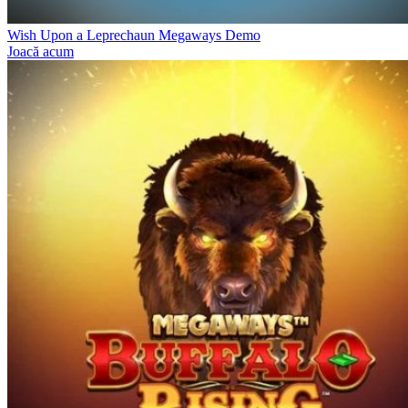
Wish Upon a Leprechaun Megaways Demo
Joacă acum