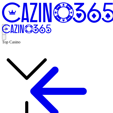
Top Casino