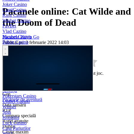
Joker Casino
Pacanele online: Cat Wilde and
ContiCazino
King Casino
the Doom of Dead
Winbet Cazino
FavBet
Vlad Cazino
Maxbet Cazino
Pacanele Play'n Go
Bilion Casino
Publicat pe: 3 februarie 2022 14:03
Million
Joacă pe bani reali
Resetare credit
Prima Casino
Player Casino
Winmasters Cazino
12xbet
Fii primul care evaluează aceast joc.
PariuriPlus
WinBoss Cazino
Producător
Royal Slots
Pacanele Play'n Go
32Roșu
Gen
Pokerstars Casino
Păcănele de aventură
Unibet Cazino
Data lansării
Winner
RTP
Spin
Cumpara specială
Hotspins
Rotiri gratuite
Luck Casino
Dublaj
Casa Pariurilor
Câstig maxim
Win2