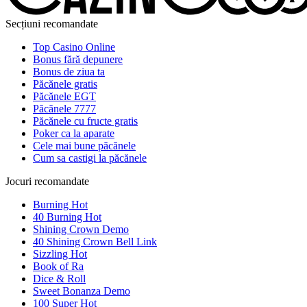
Secțiuni recomandate
Top Casino Online
Bonus fără depunere
Bonus de ziua ta
Păcănele gratis
Păcănele EGT
Păcănele 7777
Păcănele cu fructe gratis
Poker ca la aparate
Cele mai bune păcănele
Cum sa castigi la păcănele
Jocuri recomandate
Burning Hot
40 Burning Hot
Shining Crown Demo
40 Shining Crown Bell Link
Sizzling Hot
Book of Ra
Dice & Roll
Sweet Bonanza Demo
100 Super Hot