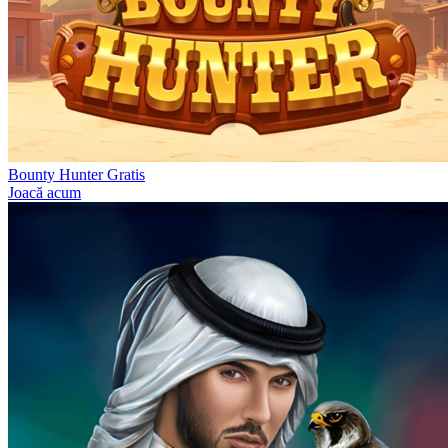
Bounty Hunter Gratis
Joacă acum