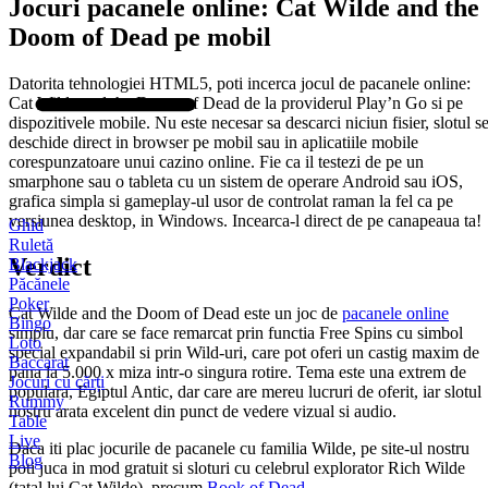
Jocuri pacanele online: Cat Wilde and the
Doom of Dead pe mobil
Datorita tehnologiei HTML5, poti incerca jocul de pacanele online:
Cat Wilde and the Doom of Dead de la providerul Play’n Go si pe
dispozitivele mobile. Nu este necesar sa descarci niciun fisier, slotul s
deschide direct in browser pe mobil sau in aplicatiile mobile
corespunzatoare unui cazino online. Fie ca il testezi de pe un
smarphone sau o tableta cu un sistem de operare Android sau iOS,
grafica simpla si gameplay-ul usor de controlat raman la fel ca pe
versiunea desktop, in Windows. Incearca-l direct de pe canapeaua ta!
Ghid
Ruletă
Verdict
Blackjack
Păcănele
Poker
Cat Wilde and the Doom of Dead este un joc de
pacanele online
Bingo
simplu, dar care se face remarcat prin functia Free Spins cu simbol
Loto
special expandabil si prin Wild-uri, care pot oferi un castig maxim de
Baccarat
pana la 5.000 x miza intr-o singura rotire. Tema este una extrem de
Jocuri cu cărți
populara, Egiptul Antic, dar care are mereu lucruri de oferit, iar slotul
Rummy
nostru arata excelent din punct de vedere vizual si audio.
Table
Live
Daca iti plac jocurile de pacanele cu familia Wilde, pe site-ul nostru
Blog
poti juca in mod gratuit si sloturi cu celebrul explorator Rich Wilde
(tatal lui Cat Wilde), precum
Book of Dead
.