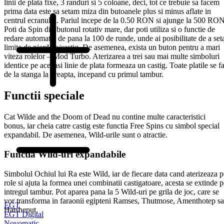
linii de plata fixe, 3 randuri si 5 coloane, deci, tot ce trebuie sa facem
prima data este sa setam miza din butoanele plus si minus aflate in
centrul ecranului. Pariul incepe de la 0.50 RON si ajunge la 500 RON
Poti da Spin din butonul rotativ mare, dar poti utiliza si o functie de
redare automata, de pana la 100 de runde, unde ai posibilitate de a set
limite de pierdere/castig. De asemenea, exista un buton pentru a mari
viteza rolelor – Mod Turbo. Aterizarea a trei sau mai multe simboluri
identice pe aceeasi linie de plata formeaza un castig. Toate platile se f
de la stanga la dreapta, incepand cu primul tambur.
Functii speciale
Cat Wilde and the Doom of Dead nu contine multe caracteristici
bonus, iar cheia catre castig este functia Free Spins cu simbol special
expandabil. De asemenea, Wild-urile sunt o atractie.
Functia Wild-uri expandabile
Simbolul Ochiul lui Ra este Wild, iar de fiecare data cand aterizeaza p
role si ajuta la formea unei combinatii castigatoare, acesta se extinde p
intregul tambur. Pot aparea pana la 5 Wild-uri pe grila de joc, care se
vor transforma in faraonii egipteni Ramses, Thutmose, Amenthotep s
EGT
Hatsheput.
EGT Digital
Novomatic