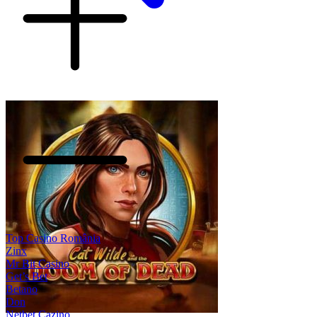
Top Casino România
Zinx
Mr Bit Casino
Get’s Bet
Betano
Don
Netbet Cazino