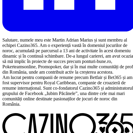
Salutare, numele meu este Martin Adrian Marius și sunt membru al
echipei Cazino365. Am o experiență vastă în domeniul jocurilor de
noroc, acumulată pe parcursul a 13 ani de activitate în acest domeniu
dinamic și în continuă schimbare. De-a lungul carierei, am avut ocazi
să mă implic în proiecte de succes precum ponturi-bune.ro,
Pokerteamsonline, Promopoker, dar și în mai multe comunități de prof
din România, unde am contribuit activ la creșterea acestora.
Am lucrat pentru companii de renume precum Betfair și Bet365 și am
fost supervisor pentru Royal Caribbean, companie de croazieră de
renume internațional. Sunt co-fondatorul Cazino365 și administratorul
grupului de Facebook „Iubim Păcănele”, una dintre cele mai mari
comunități online destinate pasionaților de jocuri de noroc din
România.