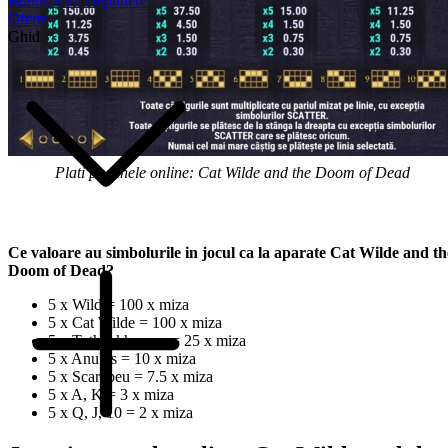
Bonus Fără Depunere
Oferte
Ghid
Plati pacanele online: Cat Wilde and the Doom of Dead
Ce valoare au simbolurile in jocul ca la aparate Cat Wilde and th
Doom of Dead?
5 x Wild = 100 x miza
5 x Cat Wilde = 100 x miza
5 x Tuthankhamun = 25 x miza
5 x Anubis = 10 x miza
5 x Scarabeu = 7.5 x miza
5 x A, K = 3 x miza
5 x Q, J, 10 = 2 x miza