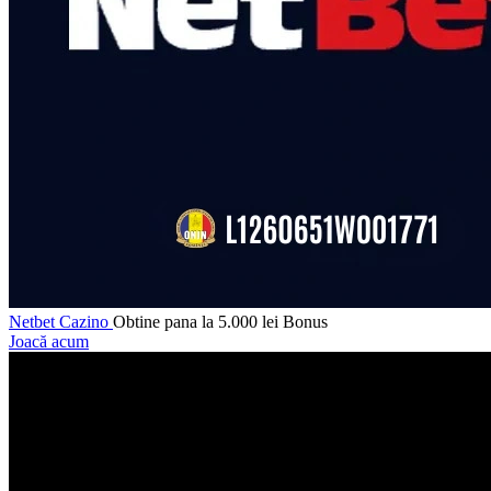
Netbet Cazino
Obtine pana la 5.000 lei Bonus
Joacă acum