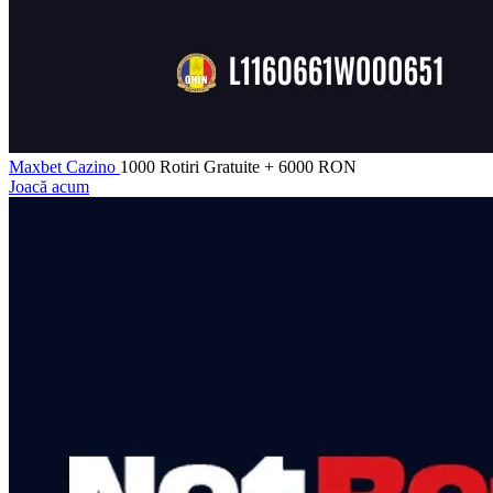
Maxbet Cazino
1000 Rotiri Gratuite + 6000 RON
Joacă acum