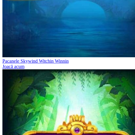
Pacanele Skywind Witchin Winnin
Joacă acum