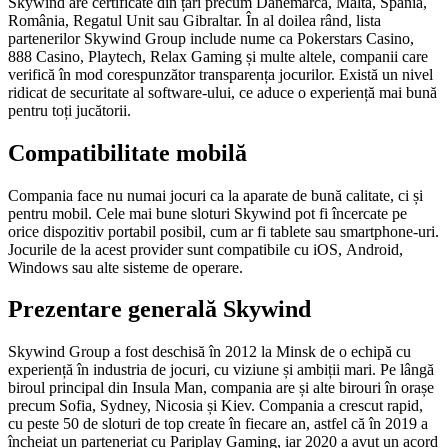
Skywind are certificate din țări precum Danemarca, Malta, Spania,
România, Regatul Unit sau Gibraltar. În al doilea rând, lista
partenerilor Skywind Group include nume ca Pokerstars Casino, 888
Casino, Playtech, Relax Gaming și multe altele, companii care verific
în mod corespunzător transparența jocurilor. Există un nivel ridicat de
securitate al software-ului, ce aduce o experiență mai bună pentru toți
jucătorii.
Compatibilitate mobilă
Compania face nu numai jocuri ca la aparate de bună calitate, ci și
pentru mobil. Cele mai bune sloturi Skywind pot fi încercate pe orice
dispozitiv portabil posibil, cum ar fi tablete sau smartphone-uri.
Jocurile de la acest provider sunt compatibile cu iOS, Android,
Windows sau alte sisteme de operare.
Prezentare generală Skywind
Skywind Group a fost deschisă în 2012 la Minsk de o echipă cu
experiență în industria de jocuri, cu viziune și ambiții mari. Pe lângă
biroul principal din Insula Man, compania are și alte birouri în orașe
precum Sofia, Sydney, Nicosia și Kiev. Compania a crescut rapid, cu
peste 50 de sloturi de top create în fiecare an, astfel că în 2019 a