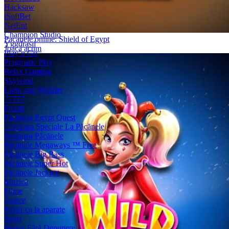
Hacksaw
iSoftBet
NetEnt
Champion Studio
Yggdrasil
Pacanele online: Shield of Egypt
Play’n Go
Joacă acum
Pragmatic Play
Relax Gaming
Skywind
Light and Wonder
77777
Fructe
Păcănele Egypt Quest
Cumpara Speciale La Păcănele
Bonanza Păcănele
Păcănele Megaways ™ Free
Păcănele Big Bass
Păcănele Super Hot
Păcănele Jackpot
Muzică
Filme
Antice
Poker ca la aparate
Sport