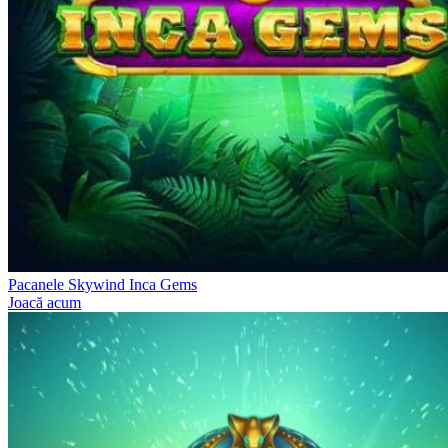
Pacanele Skywind Inca Gems
Joacă acum