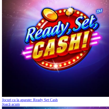
Jocuri ca la aparate: Ready Set Cash
Joacă acum