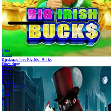
Ghid
Ruletă
Blackjack
Aparate online: Big Irish Bucks
Păcănele
Joacă acum
Poker
Bingo
Loto
Baccarat
Jocuri cu cărți
Rummy
Table
Live
Blog