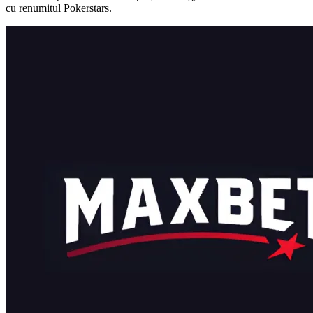
încheiat un parteneriat cu Pariplay Gaming, iar 2020 a avut un acord
cu renumitul Pokerstars.