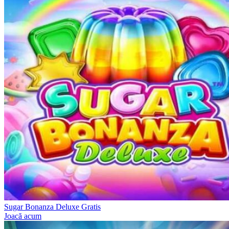
Sugar Bonanza Deluxe Gratis
Joacă acum