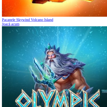
Pacanele Skywind Volcano Island
Joacă acum