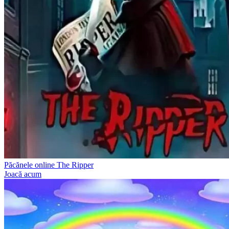
Păcănele online The Ripper
Joacă acum